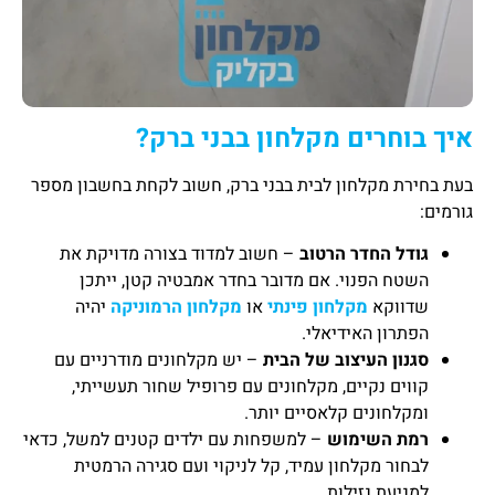
איך בוחרים מקלחון בבני ברק?
בעת בחירת מקלחון לבית בבני ברק, חשוב לקחת בחשבון מספר
גורמים:
גודל החדר הרטוב
– חשוב למדוד בצורה מדויקת את
השטח הפנוי. אם מדובר בחדר אמבטיה קטן, ייתכן
שדווקא
מקלחון פינתי
או
מקלחון הרמוניקה
יהיה
הפתרון האידיאלי.
סגנון העיצוב של הבית
– יש מקלחונים מודרניים עם
קווים נקיים, מקלחונים עם פרופיל שחור תעשייתי,
ומקלחונים קלאסיים יותר.
רמת השימוש
– למשפחות עם ילדים קטנים למשל, כדאי
לבחור מקלחון עמיד, קל לניקוי ועם סגירה הרמטית
למניעת נזילות.