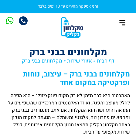
זמני אספקה מהירים עד 10 ימים בלבד
מקלחון בהתאמה אישית
התקנת מקלחון
מקלחונים סטנדרטיים
מקלחונים בבני ברק
דף הבית
»
אזורי שירות
»
מקלחונים בבני ברק
מקלחונים בבני ברק – עיצוב, נוחות
ופרקטיקה במקום אחד
האמבטיה היא כבר מזמן לא רק מקום פונקציונלי – היא הפכה
לחלל מעוצב ומפנק, ואחד האלמנטים המרכזיים שמשפיעים על
המראה והתחושה הוא המקלחון. אם אתם מתגוררים בבני ברק
ומחפשים פתרון נוח, אלגנטי ומשתלם – הגעתם למקום הנכון.
באתר מקלחון בקליק תמצאו מגוון מקלחונים איכותיים, כולל
שירות מקצועי עד הבית.