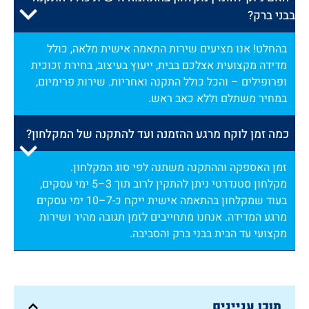
בבני ברק?
בהחלט! אנו מציעים שירות התאמה אישית מלאה, כולל
מדידה מקצועית אצלכם בבית, ייעוץ בעיצוב, בחירת זכוכית
ופרופילים – והכל כולל התקנה ואחריות. שירות פרימיום,
במחיר משתלם וללא כאב ראש.
כמה זמן לוקח מרגע ההזמנה ועד להתקנה של המקלחון?
זמן האספקה וההתקנה משתנה לפי סוג המקלחון.
מקלחון סטנדרטי ניתן להתקין לרוב תוך 3–5 ימי עסקים,
בעוד שמקלחון בהתאמה אישית ייקח כ-7–10 ימי עסקים
מרגע המדידה. אנחנו מתחייבים לזמן תגובה מהיר ושירות
מקצועי עד הבית בבני ברק והסביבה.
תוכן עניינים