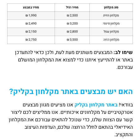
סוג מקלחון
מחיר רגיל
מחיר במבצע
מקלחון חזית
2,500 ₪
1,990 ₪
מקלחון פינתי
3,200 ₪
2,490 ₪
מקלחון עגול
2,800 ₪
2,150 ₪
מקלחון הזזה
3,500 ₪
2,750 ₪
שימו לב
:
המבצעים משתנים מעת לעת, ולכן כדאי להתעדכן
באתר או להתייעץ איתנו כדי למצוא את המקלחון המושלם
עבורכם.
האם יש מבצעים באתר מקלחון בקליק
?
בוודאי!
באתר מקלחון בקליק
אנו מציעים מגוון מבצעים
אטרקטיביים על מקלחונים איכותיים. אנו ממליצים לכם ליצור
קשר עם הצוות שלנו, כדי שנוכל להתאים עבורכם את המקלחון
האידיאלי בהתאם לחלל הרחצה שלכם, העדפות העיצוב
והתקציב.