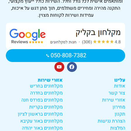
ומותאמים אישית לכל גודל וחלל. השירות כולל ייעוץ מקצועי,
התקנה מהירה ומחירים משתלמים, תוך מתן דגש על איכות,
עמידות ושירות לקוחות מצוין.
050-808-7382
עלינו
אזורי שירות
אודות
מקלחונים בחריש
צור קשר
מקלחונים בחדרה
אזורי שירות
מקלחונים בפרדס חנה
מחירון
מקלחונים בקריות
תקנון
מקלחונים בראשון לציון
הצהרת נגישות
מקלחונים באור עקיבא
המלצות
מקלחונים באור יהודה