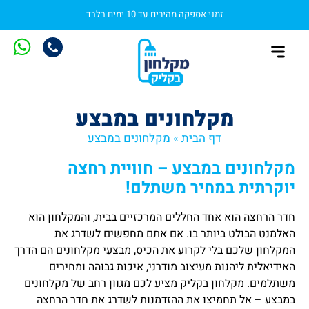
זמני אספקה מהירים עד 10 ימים בלבד
מקלחון בהתאמה אישית
התקנת מקלחון
מקלחונים סטנדרטיים
מקלחונים במבצע
דף הבית
»
מקלחונים במבצע
מקלחונים במבצע – חוויית רחצה
יוקרתית במחיר משתלם
!
חדר הרחצה הוא אחד החללים המרכזיים בבית, והמקלחון הוא
האלמנט הבולט ביותר בו. אם אתם מחפשים לשדרג את
המקלחון שלכם בלי לקרוע את הכיס, מבצעי מקלחונים הם הדרך
האידיאלית ליהנות מעיצוב מודרני, איכות גבוהה ומחירים
משתלמים. מקלחון בקליק מציע לכם מגוון רחב של מקלחונים
במבצע – אל תחמיצו את ההזדמנות לשדרג את חדר הרחצה