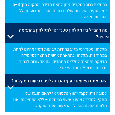
בהחלט! ברוב המקרים ניתן לתאם מדידה והתקנה תוך 3–5
ימי עסקים. השירות שלנו בבת ים מהיר, מקצועי וכולל
אחריות מלאה.
מה ההבדל בין מקלחון סטנדרטי למקלחון בהתאמה
אישית?
מקלחון סטנדרטי מגיע במידות קבועות וזמין מהיום למחר,
במחיר נוח. מקלחון בהתאמה אישית מיוצר לפי מידה
מדויקת ומתאים לחללים מיוחדים, עם אפשרות לבחור
זכוכית, פרופיל וסגנון עיצובי.
האם אתם מציעים ייעוץ והכוונה לפני רכישת המקלחון?
כמובן! ניתן לקבל ייעוץ טלפוני או לתאם הגעה של
מתקין למדידה וייעוץ אישי בביתכם – ללא התחייבות. אנו
מלווים אתכם מהשלב הראשון ועד ההתקנה.