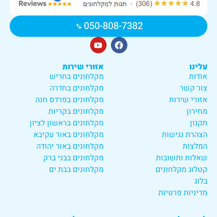
050-808-7382
עלינו
אזורי שירות
אודות
מקלחונים בחריש
צור קשר
מקלחונים בחדרה
אזורי שירות
מקלחונים בפרדס חנה
מחירון
מקלחונים בקריות
תקנון
מקלחונים בראשון לציון
הצהרת נגישות
מקלחונים באור עקיבא
המלצות
מקלחונים באור יהודה
שאלות ותשובות
מקלחונים בבני ברק
קטלוג מקלחונים
מקלחונים בבת ים
בלוג
מדיניות פרטיות