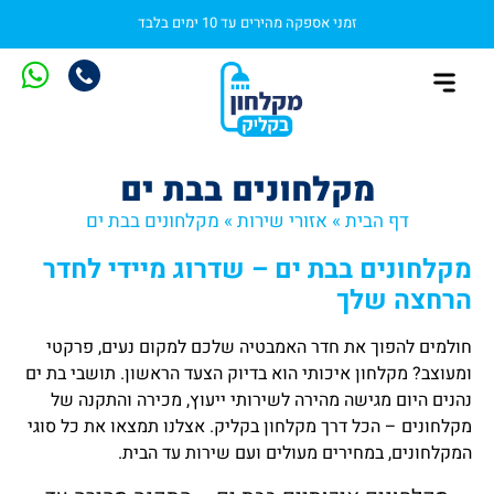
זמני אספקה מהירים עד 10 ימים בלבד
מקלחון בהתאמה אישית
התקנת מקלחון
מקלחונים סטנדרטיים
מקלחונים בבת ים
דף הבית
»
אזורי שירות
»
מקלחונים בבת ים
מקלחונים בבת ים – שדרוג מיידי לחדר
הרחצה שלך
חולמים להפוך את חדר האמבטיה שלכם למקום נעים, פרקטי
ומעוצב? מקלחון איכותי הוא בדיוק הצעד הראשון. תושבי בת ים
נהנים היום מגישה מהירה לשירותי ייעוץ, מכירה והתקנה של
מקלחונים – הכל דרך מקלחון בקליק. אצלנו תמצאו את כל סוגי
המקלחונים, במחירים מעולים ועם שירות עד הבית.