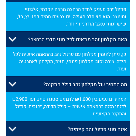
פרזול זהב מעניק לחדר הרחצה מראה יוקרתי, אלגנטי
ומעוצב. הוא משתלב מעולה עם צבעים חמים כמו עץ, בז',
שיש ונותן טאצ' מודרני וייחודי.
האם מקלחון זהב מתאים לכל סוגי חדרי הרחצה?
כן, ניתן להזמין מקלחון עם פרזול זהב בהתאמה אישית לכל
מידה, צורה וסוג: מקלחון פינתי, חזית, מקלחון לאמבטיה
ועוד.
מה המחיר של מקלחון זהב כולל התקנה?
המחירים נעים בין ₪1,600 לדגמים סטנדרטיים ועד ₪2,900
לדגמי הזזה בהתאמה אישית – כולל מדידה, זכוכית, פרזול
והתקנה מקצועית.
איזה סוגי פרזול זהב קיימים?