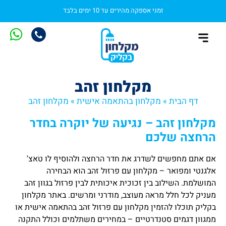
זמני אספקה מהירים עד 10 ימים בלבד
מקלחון בהתאמה אישית
התקנת מקלחון
מקלחונים סטנדרטיים
מקלחון זהב
דף הבית
»
מקלחון בהתאמה אישית
»
מקלחון זהב
מקלחון זהב – נגיעה של יוקרה בחדר
הרחצה שלכם
אם אתם מחפשים לשדרג את חדר הרחצה ולהוסיף לו טאצ'
אלגנטי ומפואר – מקלחון עם פרזול זהב הוא הבחירה
המושלמת. השילוב בין זכוכית איכותית לבין פרזול בגוון זהב
מעניק לכל חלל מראה מעוצב, מודרני ומרשים. באתר מקלחון
בקליק תוכלו להזמין מקלחון עם פרזול זהב בהתאמה אישית או
ממגוון דגמים סטנדרטיים – במחירים משתלמים וכולל התקנה