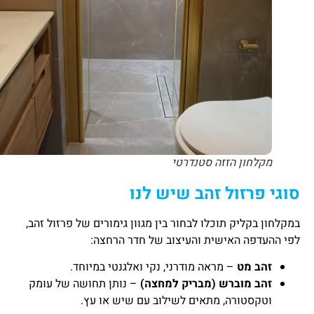
מקלחון הזזה סטנדרטי
סוגי פרזול זהב שיש לנו
במקלחון בקליק תוכלו לבחור בין מגוון גימורים של פרזול זהב,
לפי ההעדפה האישית והעיצוב של חדר הרחצה:
זהב מט
– מראה מודרני, נקי ואלגנטי במיוחד.
זהב מוברש (מבריק למחצה)
– נותן תחושה של עומק
וטקסטורה, מתאים לשילוב עם שיש או עץ.