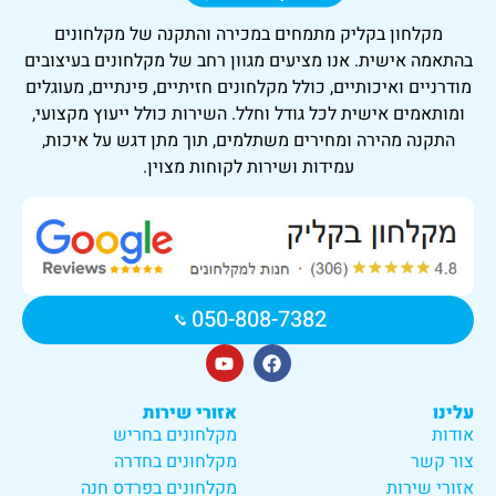
מקלחון בקליק
מתמחים במכירה והתקנה של מקלחונים
בהתאמה אישית. אנו מציעים מגוון רחב של מקלחונים בעיצובים
מודרניים ואיכותיים, כולל מקלחונים חזיתיים, פינתיים, מעוגלים
ומותאמים אישית לכל גודל וחלל. השירות כולל ייעוץ מקצועי,
התקנה מהירה ומחירים משתלמים, תוך מתן דגש על איכות,
עמידות ושירות לקוחות מצוין.
050-808-7382
עלינו
אזורי שירות
אודות
מקלחונים בחריש
צור קשר
מקלחונים בחדרה
אזורי שירות
מקלחונים בפרדס חנה