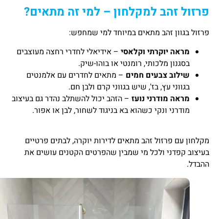
פרזול זהב למקלחון – למי זה מתאים?
פרזול בגוון זהב מתאים במיוחד למי שמחפש:
מראה יוקרתי וקלאסי
– אידיאלי לחדרי רחצה מעוצבים
בסגנון מלכותי, רומנטי או בוהו-שיק.
שילוב צבעים חמים
– מתאים לחדרים עם אלמנטים
בגווני עץ, בז', שיש בגווני קרם ולבן חם.
מראה מודרני נועז
– הזהב יכול להשתלב נהדר גם בעיצוב
מודרני ונקי כשהוא בא בניגוד לשחור, לבן או אפור.
מקלחון עם פרזול זהב מתאים לדירות יוקרה, לבתים פרטיים
בעיצוב קפדני ולכל מי שמבין שהפרטים הקטנים עושים את
ההבדל.