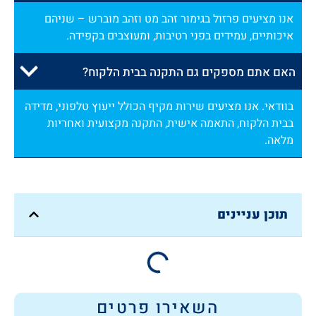
אנו מציעים פרזול בגימור זהב מט וזהב מוברש – שניהם
איכותיים, עמידים בפני רטיבות, ומעוצבים בקפידה.
האם אתם מספקים גם התקנה בבית הלקוח?
בוודאי. אנו מציעים שירות מקיף הכולל ייעוץ טלפוני, מדידה
בבית הלקוח, התאמה אישית, התקנה מקצועית ואחריות
מלאה.
תוכן עניינים
השאירו פרטים