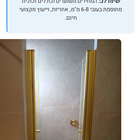
שימו לב:
המחירים משוערים וכוללים זכוכית
מחוסמת בעובי 6-8 מ"מ, אחריות, וייעוץ מקצועי
חינם.