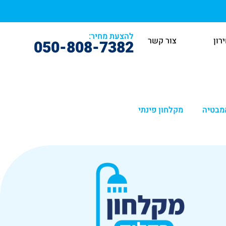
להצעת מחיר:
רון
קטלוג
צור קשר
050-808-7382
מבטיה
מקלחון פינתי