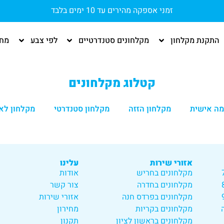
זמני אספקה מהירים עד 10 ימים בלבד
התקנת מקלחון
מקלחונים סטנדרטיים
לפי צבע
מחי
קטלוג מקלחונים
מה אישית
מקלחון הזזה
מקלחון סטנדרטי
מקלחון לא
אזורי שירות
עלינו
מקלחונים בחריש
אודות
מקלחונים בחדרה
צור קשר
מקלחונים בפרדס חנה
אזורי שירות
מקלחונים בקריות
מחירון
מקלחונים בראשון לציון
תקנון