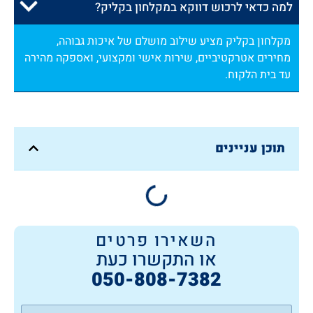
למה כדאי לרכוש דווקא במקלחון בקליק?
מקלחון בקליק מציע שילוב מושלם של איכות גבוהה,
מחירים אטרקטיביים, שירות אישי ומקצועי, ואספקה מהירה
עד בית הלקוח.
תוכן עניינים
השאירו פרטים
או התקשרו כעת
050-808-7382